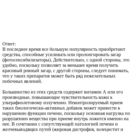
Ответ:
В последнее время все большую популярность приобретают
средства, способные усиливать или пролонгировать загар
(фотосенсибилизаторы). Действительно, с одной стороны, это
удобно, поскольку позволяет за меньшее время получить
красивый ровный загар, с другой стороны, следует понимать,
что у таких препаратов может быть ряд нежелательных
побочных явлений.
Большинство из этих средств содержит витамин А или его
производные, повышающие чувствительность кожи к
ультрафиолетовому излучению. Неконтролируемый прием
таких биологически-активных добавок может привести к
нарушению функции печени, поскольку основная нагрузка по
разрушению вещества при приеме внутрь ложится именно на
нее. В сочетании с сопутствующей патологией печени и
желчевыводящих путей (жировая дистрофия, холецистит и