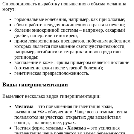
Спровоцировать выработку повышенного объема меланина
могут:
гормональные колебания, например, как при хлоазме;
сбои в работе желудочно-кишечного тракта и печени;
болезни эндокринной системы – например, сахарный
диабет, гипер- или гипотиреоз;
прием лекарственных препаратов, побочным действием
которых является повышение светочувствительности,
например,антибиотики тетрациклинового ряда или
ретиноиды;
воспаление в коже - ярким примером является постакне
(потемнение кожи после угревой болезни);
генетическая предрасположенность.
Виды гиперпигментации
Выделяют несколько видов гиперпигментации:
Мелазма
– это повышенная пигментация кожи,
вызванная УФ - облучением. Чаще всего темные пятна
появляются на участках, открытых для воздействия
солнца, – на лице, шее, руках.
Частная форма мелазмы -
Хлоазма
– это усиленная
пигментация чаще появляется во время беременности.