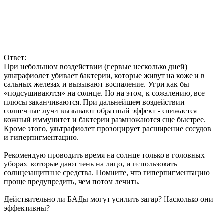
Ответ:
При небольшом воздействии (первые несколько дней)
ультрафиолет убивает бактерии, которые живут на коже и в
сальных железах и вызывают воспаление. Угри как бы
«подсушиваются» на солнце. Но на этом, к сожалению, все
плюсы заканчиваются. При дальнейшем воздействии
солнечные лучи вызывают обратный эффект - снижается
кожный иммунитет и бактерии размножаются еще быстрее.
Кроме этого, ультрафиолет провоцирует расширение сосудов
и гиперпигментацию.
Рекомендую проводить время на солнце только в головных
уборах, которые дают тень на лицо, и использовать
солнцезащитные средства. Помните, что гиперпигментацию
проще предупредить, чем потом лечить.
Действительно ли БАДы могут усилить загар? Насколько они
эффективны?