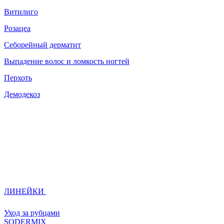
Витилиго
Розацеа
Себорейный дерматит
Выпадение волос и ломкость ногтей
Перхоть
Демодекоз
ЛИНЕЙКИ
Уход за рубцами
SODERMIX