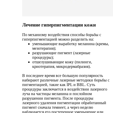
Лечение гиперпигментации кожи
По механизму воздействия способы борьбы с
гиперпигментацией можно разделить на:
уменьшающие выработку меланина (кремы,
мезотерапия);
разрушающие пигмент (лазерные
процедуры);
отшелушивающие кожу (пилинги,
криотерапия, микродермабразия).
В последнее время все большую популярность
набирают различные лазерные методики борьбы с
пигментацией, такие как IPL и BBL. Суть
процедуры заключается в воздействии лазерного
луча на частицы меланина и послойном
разрушении пигмента. После процедуры
лазерного удаления пигментации обработанный
пигмент сначала темнеет, а через неделю
наблюдается его постепенное уменьшение или