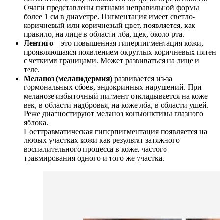
Очаги представлены пятнами неправильной формы
более 1 см в диаметре. Пигментация имеет светло-
коричневый или коричневый цвет, появляется, как
правило, на лице в области лба, щек, около рта.
Лентиго
– это повышенная гиперпигментация кожи,
проявляющаяся появлением округлых коричневых пятен
с четкими границами. Может развиваться на лице и
теле.
Меланоз (меланодермия)
развивается из-за
гормональных сбоев, эндокринных нарушений. При
меланозе избыточный пигмент откладывается на коже
век, в области надбровья, на коже лба, в области ушей.
Реже диагностируют меланоз конъюнктивы глазного
яблока.
Посттравматическая гиперпигментация появляется на
любых участках кожи как результат затяжного
воспалительного процесса в коже, частого
травмирования одного и того же участка.