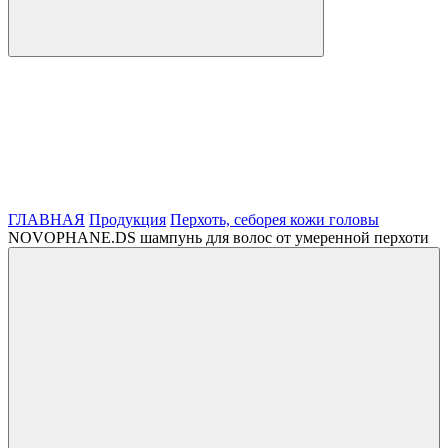
ГЛАВНАЯ
Продукция
Перхоть, себорея кожи головы
NOVOPHANE.DS шампунь для волос от умеренной перхоти