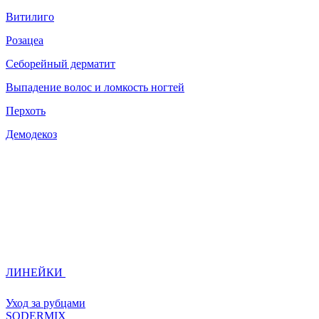
Витилиго
Розацеа
Себорейный дерматит
Выпадение волос и ломкость ногтей
Перхоть
Демодекоз
ЛИНЕЙКИ
Уход за рубцами
SODERMIX