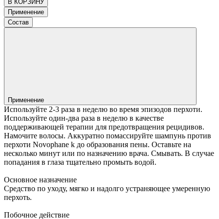
В КОРЗИНУ
Применение
Состав
Применение
Используйте 2-3 раза в неделю во время эпизодов перхоти.
Используйте один-два раза в неделю в качестве
поддерживающей терапии для предотвращения рецидивов.
Намочите волосы. Аккуратно помассируйте шампунь против
перхоти Novophane k до образования пены. Оставьте на
несколько минут или по назначению врача. Смывать. В случае
попадания в глаза тщательно промыть водой.
Основное назначение
Средство по уходу, мягко и надолго устраняющее умеренную
перхоть.
Побочное действие