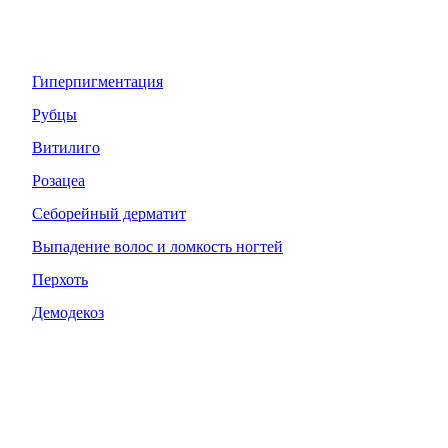
Гиперпигментация
Рубцы
Витилиго
Розацеа
Себорейный дерматит
Выпадение волос и ломкость ногтей
Перхоть
Демодекоз