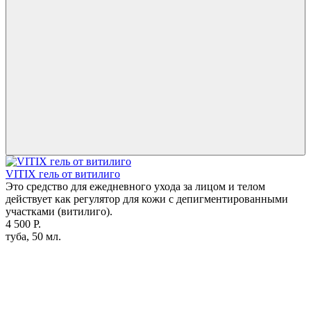
VITIX гель от витилиго
Это средство для ежедневного ухода за лицом и телом
действует как регулятор для кожи с депигментированными
участками (витилиго).
4 500 Р.
туба, 50 мл.