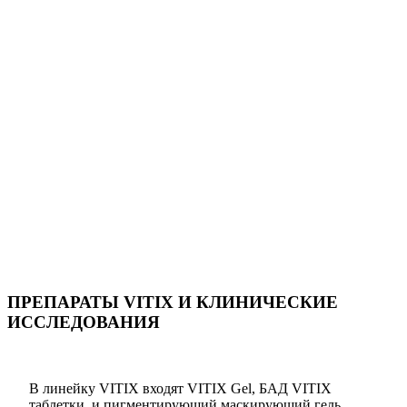
ПРЕПАРАТЫ VITIX И КЛИНИЧЕСКИЕ
ИССЛЕДОВАНИЯ
В линейку VITIX входят VITIX Gel, БАД VITIX
таблетки и пигментирующий маскирующий гель