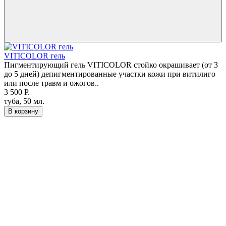
VITICOLOR гель
Пигментирующий гель VITICOLOR стойко окрашивает (от 3
до 5 дней) депигментированные участки кожи при витилиго
или после травм и ожогов..
3 500 Р.
туба, 50 мл.
В корзину