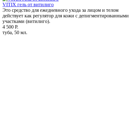
VITIX гель от витилиго
Это средство для ежедневного ухода за лицом и телом
действует как регулятор для кожи с депигментированными
участками (витилиго).
4 500 Р.
туба, 50 мл.