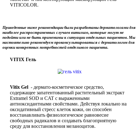
VITICOLOR.
Приведенные ниже рекомендации были разработаны дерматологами для
наиболее распространенных случаев витилиго, которые могут не
подойти или не быть применимы к ситуации отдельных пациентов. Мы
настоятельно рекомендуем проконсультироваться с дерматологом для
оценки конкретных потребностей отдельного пациента.
VITIX Гель
Vitix Gel
- дермато-косметическое средство,
содержащее запатентованный растительный экстракт
Extramel SOD и CAT с выраженными
антиоксидантными свойствами. Действуя локально на
оксидативный стресс клеток кожи, он способен
восстанавливать физиологическое равновесие
свободных радикалов и создавать благоприятную
среду для восстановления меланоцитов.